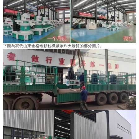
下圖為我們山東金格瑞顆粒機廠家昨天發貨的部分圖片。